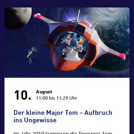
10.
August
11:00 bis 11:29 Uhr
Der kleine Major Tom – Aufbruch
ins Ungewisse
Im Jahr 2050 trainieren die Teenager Tom