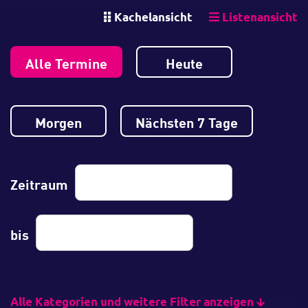
Kachelansicht
Listenansicht
Alle Termine
Heute
Morgen
Nächsten 7 Tage
Zeitraum
bis
Alle Kategorien und weitere Filter anzeigen