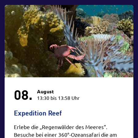
08.
August
13:30 bis 13:58 Uhr
Expedition Reef
Erlebe die „Regenwälder des Meeres“.
Besuche bei einer 360°-Ozeansafari die am