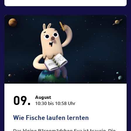
09.
August
10:30 bis 10:58 Uhr
Wie Fische laufen lernten
Das kleine Bärenmädchen Eva ist traurig. Die