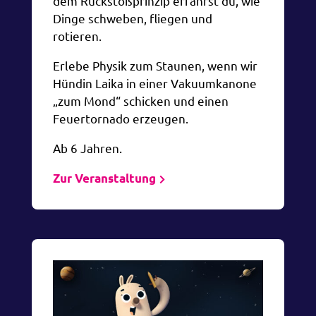
dem Rückstoßprinzip erfährst du, wie
Dinge schweben, fliegen und
rotieren.
Erlebe Physik zum Staunen, wenn wir
Hündin Laika in einer Vakuumkanone
„zum Mond“ schicken und einen
Feuertornado erzeugen.
Ab 6 Jahren.
Zur Veranstaltung