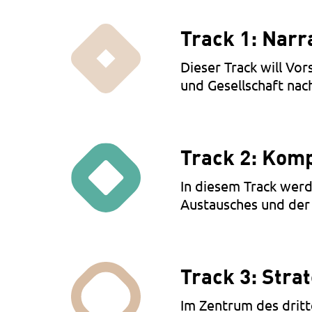
Track 1: Narr
Dieser Track will Vor
und Gesellschaft nac
Track 2: Kom
In diesem Track wer
Austausches und der
Track 3: Stra
Im Zentrum des dritte