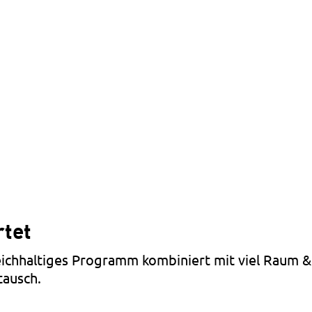
rtet
reichhaltiges Programm kombiniert mit viel Raum 
ausch.