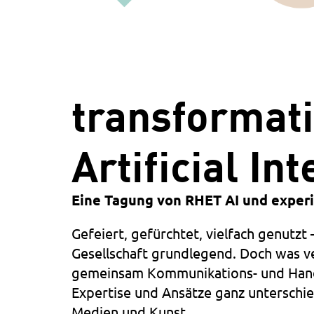
transformati
Artificial In
Eine Tagung von RHET AI und exper
Gefeiert, gefürchtet, vielfach genutzt
Gesellschaft grundlegend. Doch was v
gemeinsam Kommunikations- und Handl
Expertise und Ansätze ganz unterschi
Medien und Kunst.