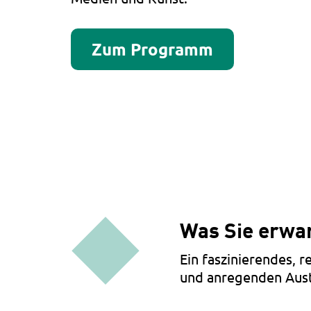
Zum Programm
Was Sie erwa
Ein faszinierendes, 
und anregenden Aust