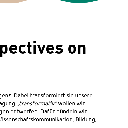
pectives on
genz. Dabei transformiert sie unsere
 Tagung
„transformativ“
wollen wir
gen entwerfen. Dafür bündeln wir
Wissenschaftskommunikation, Bildung,