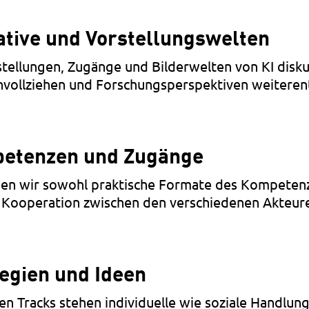
ative und Vorstellungswelten
stellungen, Zugänge und Bilderwelten von KI disku
hvollziehen und Forschungsperspektiven weiteren
petenzen und Zugänge
den wir sowohl praktische Formate des Kompetenz
 Kooperation zwischen den verschiedenen Akteure
tegien und Ideen
n Tracks stehen individuelle wie soziale Handlung