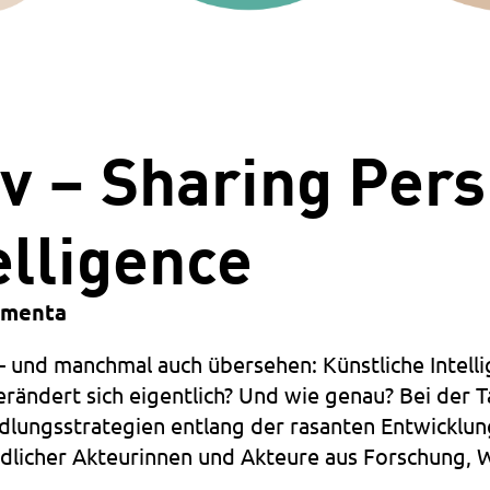
v – Sharing Pers
telligence
imenta
 – und manchmal auch übersehen: Künstliche Intelli
erändert sich eigentlich? Und wie genau? Bei der
ungsstrategien entlang der rasanten Entwicklun
edlicher Akteurinnen und Akteure aus Forschung, 