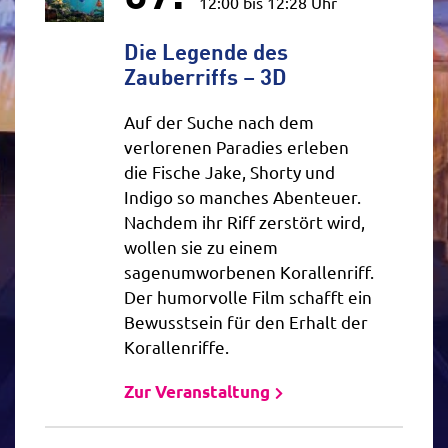
12:00 bis 12:28 Uhr
Die Legende des
Zauberriffs – 3D
Auf der Suche nach dem
verlorenen Paradies erleben
die Fische Jake, Shorty und
Indigo so manches Abenteuer.
Nachdem ihr Riff zerstört wird,
wollen sie zu einem
sagenumworbenen Korallenriff.
Der humorvolle Film schafft ein
Bewusstsein für den Erhalt der
Korallenriffe.
Zur Veranstaltung