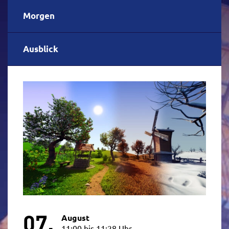
Morgen
Ausblick
07.
August
11:00 bis 11:28 Uhr