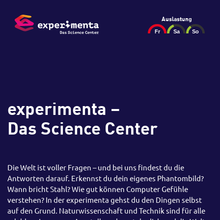
Auslastung
DU
FRAGEN
DIE
HAST
experimenta –
UNSEREN
ANTWORTEN ?
ZU ALL
Das Science Center
Die Welt ist voller Fragen – und bei uns findest du die
Antworten darauf. Erkennst du dein eigenes Phantombild?
Wann bricht Stahl? Wie gut können Computer Gefühle
verstehen? In der experimenta gehst du den Dingen selbst
auf den Grund. Naturwissenschaft und Technik sind für alle