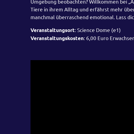
Umgebung beobachten? Willkommen bei „Auge
Tiere in ihrem Alltag und erfährst mehr übe
manchmal überraschend emotional. Lass dich
: Science Dome (e1)
Veranstaltungsort
: 6,00 Euro Erwachse
Veranstaltungskosten