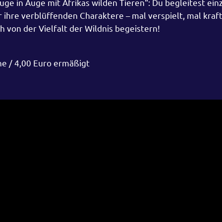
 in Auge mit Afrikas wilden Tieren“: Du begleitest einz
r ihre verblüffenden Charaktere – mal verspielt, mal kraf
 von der Vielfalt der Wildnis begeistern!
ne / 4,00 Euro ermäßigt