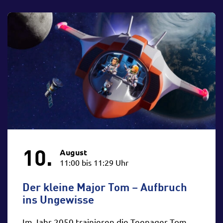
10.
August
11:00 bis 11:29 Uhr
Der kleine Major Tom – Aufbruch
ins Ungewisse
Im Jahr 2050 trainieren die Teenager Tom