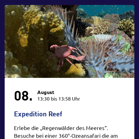
08.
August
13:30 bis 13:58 Uhr
Expedition Reef
Erlebe die „Regenwälder des Meeres“.
Besuche bei einer 360°-Ozeansafari die am