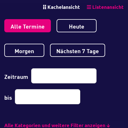
Kachelansicht
Listenansicht
Alle Termine
Heute
Morgen
Nächsten 7 Tage
Zeitraum
bis
Alle Kategorien und weitere Filter anzeigen