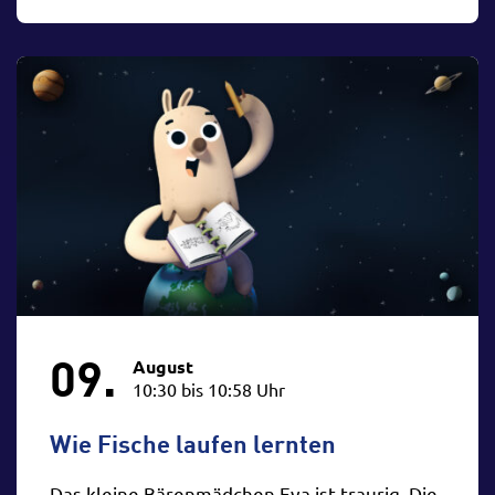
09.
August
10:30 bis 10:58 Uhr
Wie Fische laufen lernten
Das kleine Bärenmädchen Eva ist traurig. Die