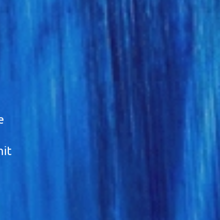
e
mit