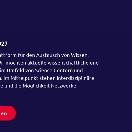
027
lattform für den Austausch von Wissen,
ir möchten aktuelle wissenschaftliche und
 im Umfeld von Science Centern und
 Im Mittelpunkt stehen interdisziplinäre
ze und die Möglichkeit Netzwerke
nen