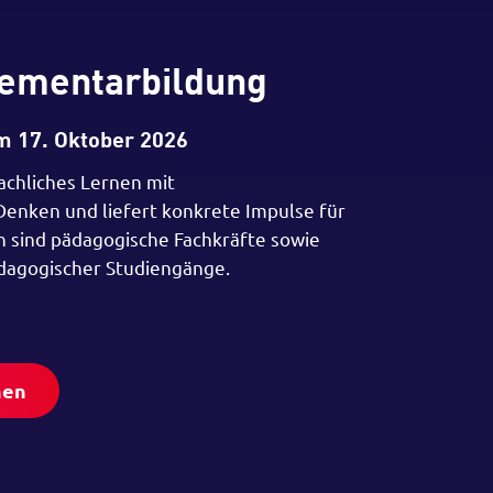
ementarbildung
m 17. Oktober 2026
achliches Lernen mit
enken und liefert konkrete Impulse für
en sind pädagogische Fachkräfte sowie
dagogischer Studiengänge.
nen