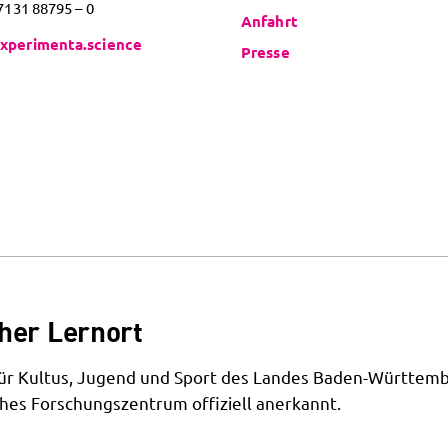
 7131 88795 – 0
Anfahrt
xperimenta.science
Presse
her Lernort
 für Kultus, Jugend und Sport des Landes Baden-Württemb
hes Forschungszentrum offiziell anerkannt.