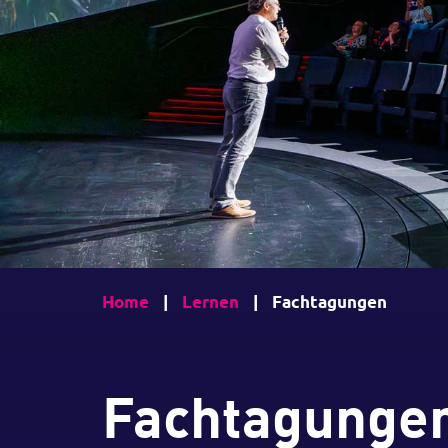
Home
|
Lernen
|
Fachtagungen
Fachtagunge