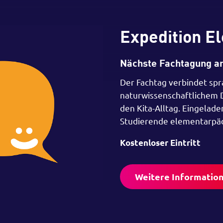
Expedition
El
Nächste Fachtagung a
Der Fachtag verbindet spr
naturwissenschaftlichem D
den Kita-Alltag. Eingelad
Studierende elementarpä
Kostenloser Eintritt
Weitere Informatio