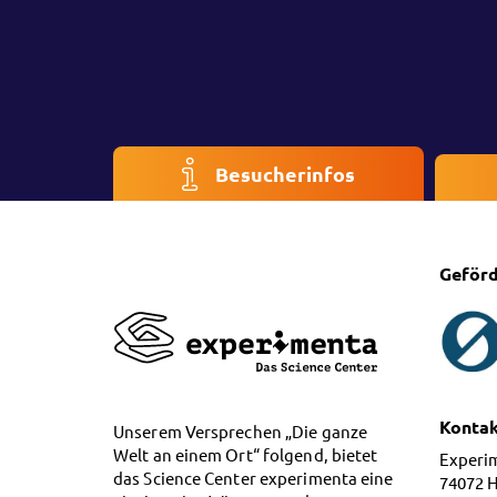
Besucherinfos
Geförd
Konta
Unserem Versprechen „Die ganze
Welt an einem Ort“ folgend, bietet
Experi
das Science Center experimenta eine
74072 