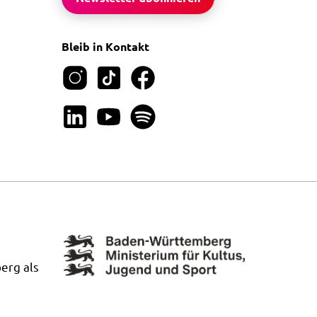
Bleib in Kontakt
erg als