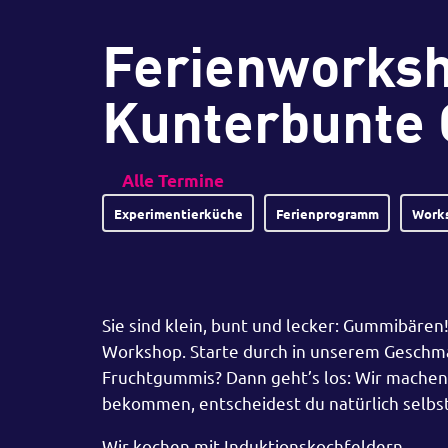
Ferienworksh
Kunterbunte
Alle Termine
Experimentierküche
Ferienprogramm
Work
Sie sind klein, bunt und lecker: Gummibären
Workshop. Starte durch in unserem Geschma
Fruchtgummis? Dann geht’s los: Wir mache
bekommen, entscheidest du natürlich selbst
Wir kochen mit Induktionskochfeldern.