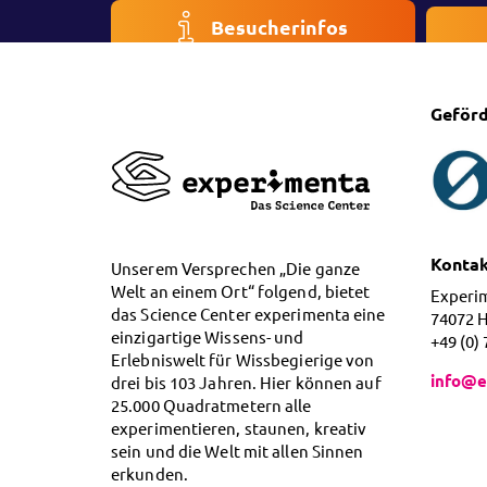
Besucherinfos
Geförd
Konta
Unserem Versprechen „Die ganze
Welt an einem Ort“ folgend, bietet
Experi
das Science Center experimenta eine
74072 
einzigartige Wissens- und
+49 (0)
Erlebniswelt für Wissbegierige von
info@e
drei bis 103 Jahren. Hier können auf
25.000 Quadratmetern alle
experimentieren, staunen, kreativ
sein und die Welt mit allen Sinnen
erkunden.