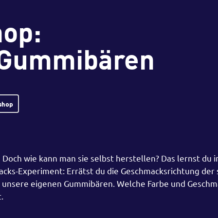
op:
 Gummibären
shop
! Doch wie kann man sie selbst herstellen? Das lernst du 
cks-Experiment: Errätst du die Geschmacksrichtung der
n unsere eigenen Gummibären. Welche Farbe und Geschma
.