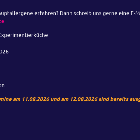
ptallergene erfahren? Dann schreib uns gerne eine E-Ma
ce
-Experimentierküche
2026
on
mine am 11.08.2026 und am 12.08.2026 sind bereits aus