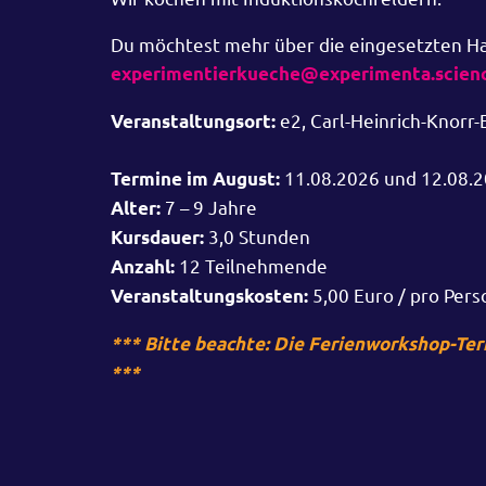
Du möchtest mehr über die eingesetzten Hau
experimentierkueche@experimenta.scien
e2, Carl-Heinrich-Knorr
Veranstaltungsort:
11.08.2026 und 12.08.
Termine im August:
7 – 9 Jahre
Alter:
3,0 Stunden
Kursdauer:
12 Teilnehmende
Anzahl:
5,00 Euro / pro Pers
Veranstaltungskosten:
*** Bitte beachte: Die Ferienworkshop-Ter
***