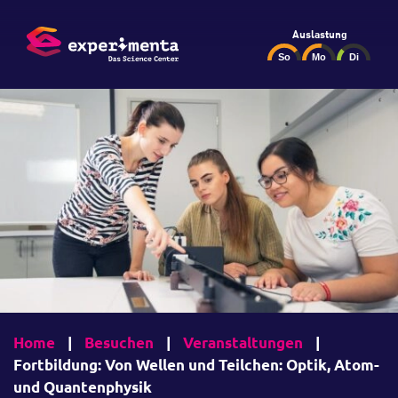
Auslastung
Home
|
Besuchen
|
Veranstaltungen
|
Fortbildung: Von Wellen und Teilchen: Optik, Atom-
und Quantenphysik