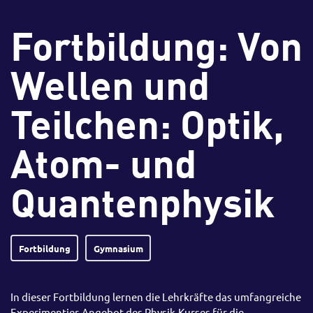
Fortbildung: Von
Wellen und
Teilchen: Optik,
Atom- und
Quantenphysik
Fortbildung
Gymnasium
In dieser Fortbildung lernen die Lehrkräfte das umfangreiche
Experimentier-Angebot des Physik-Kurses für die