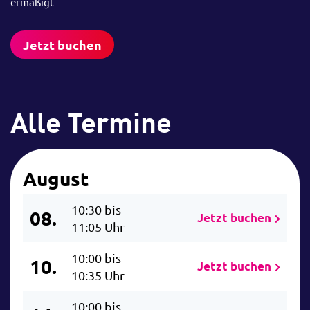
ermäßigt
Jetzt buchen
Alle Termine
August
10:30 bis
08.
Jetzt buchen
11:05 Uhr
10:00 bis
10.
Jetzt buchen
10:35 Uhr
10:00 bis