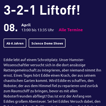
3-2-1 Liftoff!
08.
April
13:00 bis 13:35 Uhr
Alle Termine
Ab 6 Jahren
Science Dome Shows
Eddie lebt auf einem Schrottplatz. Unser Hamster-
Wissenschaftler versucht sich in die dort ansässige
Rattengemeinschaft zu integrieren, aber niemand nimmt ihn
ernst. Eines Tages hört Eddie einen Krach, der aus seinem
chaotischen Garten kommt. Wird Eddie es schaffen, den
Roboter, der aus dem Himmel fiel zu reparieren und zurück
zum Raumschiff zu bringen, bevor es mit allen
Roboterfreunden abfliegt? Das ist erst der Anfang von
Eddies großem Abenteuer. Sei bei Eddies Versuch dabei, den