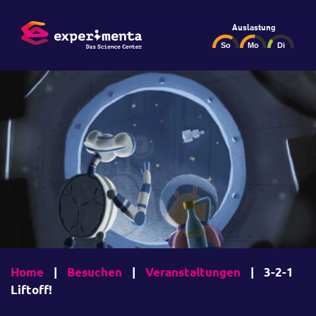
Auslastung
Home
|
Besuchen
|
Veranstaltungen
|
3-2-1
Liftoff!