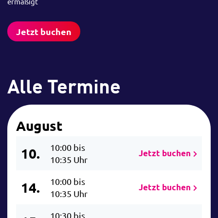
ermäßigt
Jetzt buchen
Alle Termine
August
10:00 bis
10.
Jetzt buchen
10:35 Uhr
10:00 bis
14.
Jetzt buchen
10:35 Uhr
10:30 bis