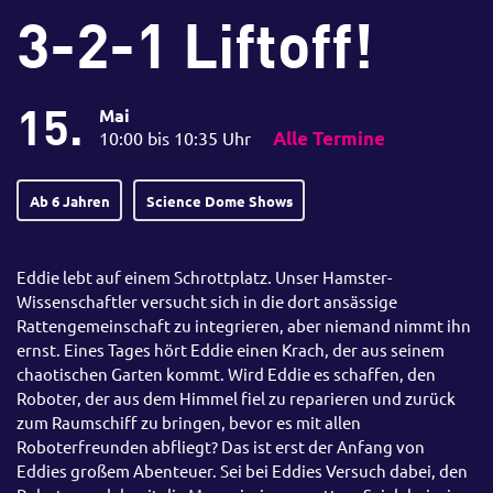
3-2-1 Liftoff!
15.
Mai
10:00 bis 10:35 Uhr
Alle Termine
Ab 6 Jahren
Science Dome Shows
Eddie lebt auf einem Schrottplatz. Unser Hamster-
Wissenschaftler versucht sich in die dort ansässige
Rattengemeinschaft zu integrieren, aber niemand nimmt ihn
ernst. Eines Tages hört Eddie einen Krach, der aus seinem
chaotischen Garten kommt. Wird Eddie es schaffen, den
Roboter, der aus dem Himmel fiel zu reparieren und zurück
zum Raumschiff zu bringen, bevor es mit allen
Roboterfreunden abfliegt? Das ist erst der Anfang von
Eddies großem Abenteuer. Sei bei Eddies Versuch dabei, den