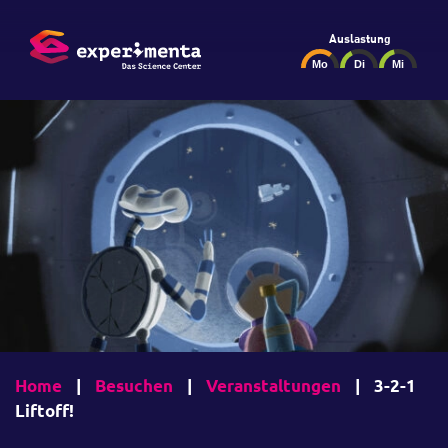
Auslastung
Home
|
Besuchen
|
Veranstaltungen
|
3-2-1
Liftoff!