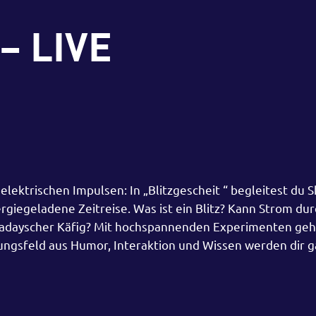
 – LIVE
lektrischen Impulsen: In „Blitzgescheit “ begleitest du 
rgiegeladene Zeitreise. Was ist ein Blitz? Kann Strom du
Faradayscher Käfig? Mit hochspannenden Experimenten geh
ngsfeld aus Humor, Interaktion und Wissen werden dir g