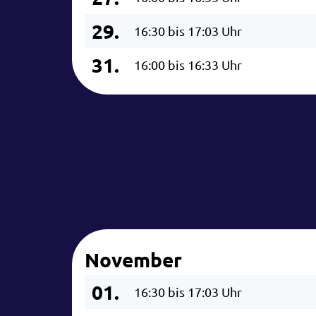
29.
16:30 bis 17:03 Uhr
31.
16:00 bis 16:33 Uhr
November
01.
16:30 bis 17:03 Uhr