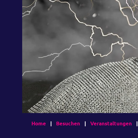
Home
|
Besuchen
|
Veranstaltungen
|