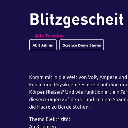
Blitzgescheit
Alle Termine
Ab 8 Jahren
Science Dome Shows
Komm mit in die Welt von Volt, Ampere und e
Funke und Physikgenie Einstein auf eine ene
Körper fließen? Und wie funktioniert ein 
diesen Fragen auf den Grund. In dem Spannu
die Haare zu Berge stehen.
Thema Elektrizität
Ab 8 Jahren