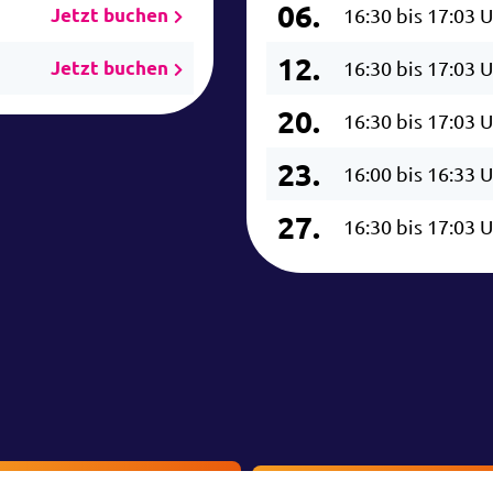
06.
Jetzt buchen
16:30 bis 17:03 
12.
Jetzt buchen
16:30 bis 17:03 
20.
16:30 bis 17:03 
23.
16:00 bis 16:33 
27.
16:30 bis 17:03 
Ticketshop
Veranstaltung