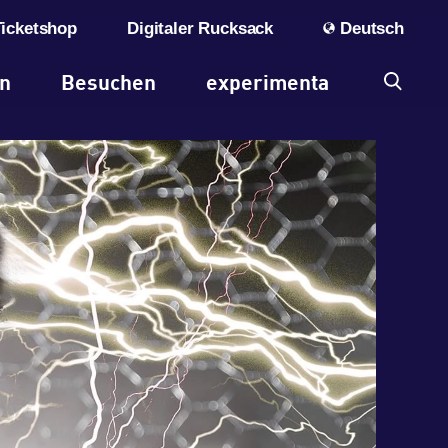
Ticketshop
Digitaler Rucksack
Deutsch
en
Besuchen
experimenta