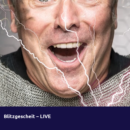
Blitzgescheit – LIVE