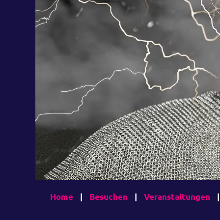
Home
|
Besuchen
|
Veranstaltungen
|