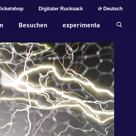
Ticketshop
Digitaler Rucksack
Deutsch
en
Besuchen
experimenta