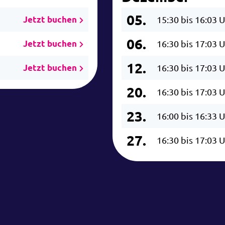
05.
Jetzt buchen
15:30 bis 16:03 
06.
Jetzt buchen
16:30 bis 17:03 
12.
Jetzt buchen
16:30 bis 17:03 
20.
16:30 bis 17:03 
23.
16:00 bis 16:33 
27.
16:30 bis 17:03 