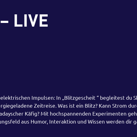
 – LIVE
lektrischen Impulsen: In „Blitzgescheit “ begleitest du 
rgiegeladene Zeitreise. Was ist ein Blitz? Kann Strom du
Faradayscher Käfig? Mit hochspannenden Experimenten geh
ngsfeld aus Humor, Interaktion und Wissen werden dir g