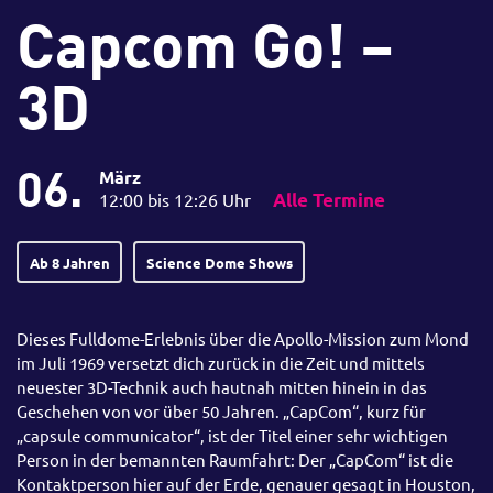
Capcom Go! –
3D
06.
März
12:00 bis 12:26 Uhr
Alle Termine
Ab 8 Jahren
Science Dome Shows
Dieses Fulldome-Erlebnis über die Apollo-Mission zum Mond
im Juli 1969 versetzt dich zurück in die Zeit und mittels
neuester 3D-Technik auch hautnah mitten hinein in das
Geschehen von vor über 50 Jahren. „CapCom“, kurz für
„capsule communicator“, ist der Titel einer sehr wichtigen
Person in der bemannten Raumfahrt: Der „CapCom“ ist die
Kontaktperson hier auf der Erde, genauer gesagt in Houston,