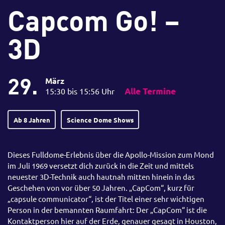
Capcom Go! –
3D
29.
März
15:30 bis 15:56 Uhr
Alle Termine
Ab 8 Jahren
Science Dome Shows
Dieses Fulldome-Erlebnis über die Apollo-Mission zum Mond
im Juli 1969 versetzt dich zurück in die Zeit und mittels
neuester 3D-Technik auch hautnah mitten hinein in das
Geschehen von vor über 50 Jahren. „CapCom“, kurz für
„capsule communicator“, ist der Titel einer sehr wichtigen
Person in der bemannten Raumfahrt: Der „CapCom“ ist die
Kontaktperson hier auf der Erde, genauer gesagt in Houston,