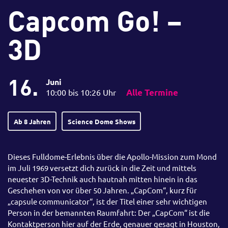
Capcom Go! –
3D
16.
Juni
10:00 bis 10:26 Uhr
Alle Termine
Ab 8 Jahren
Science Dome Shows
Dieses Fulldome-Erlebnis über die Apollo-Mission zum Mond
im Juli 1969 versetzt dich zurück in die Zeit und mittels
neuester 3D-Technik auch hautnah mitten hinein in das
Geschehen von vor über 50 Jahren. „CapCom“, kurz für
„capsule communicator“, ist der Titel einer sehr wichtigen
Person in der bemannten Raumfahrt: Der „CapCom“ ist die
Kontaktperson hier auf der Erde, genauer gesagt in Houston,