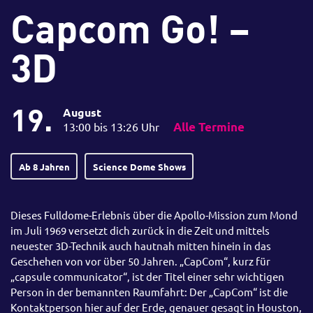
Capcom Go! –
3D
19.
August
13:00 bis 13:26 Uhr
Alle Termine
Ab 8 Jahren
Science Dome Shows
Dieses Fulldome-Erlebnis über die Apollo-Mission zum Mond
im Juli 1969 versetzt dich zurück in die Zeit und mittels
neuester 3D-Technik auch hautnah mitten hinein in das
Geschehen von vor über 50 Jahren. „CapCom“, kurz für
„capsule communicator“, ist der Titel einer sehr wichtigen
Person in der bemannten Raumfahrt: Der „CapCom“ ist die
Kontaktperson hier auf der Erde, genauer gesagt in Houston,