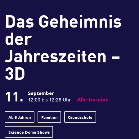
Das Geheimnis
der
Jahreszeiten –
3D
11.
September
12:00 bis 12:28 Uhr
Alle Termine
Ab 6 Jahren
Familien
Grundschule
Science Dome Shows