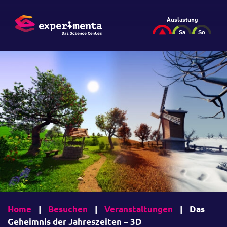
Auslastung
Home
|
Besuchen
|
Veranstaltungen
|
Das
Geheimnis der Jahreszeiten – 3D