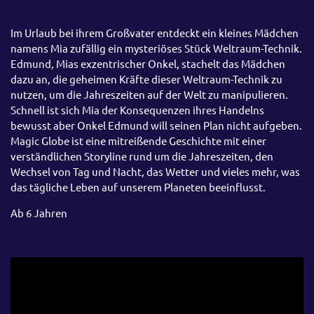
Im Urlaub bei ihrem Großvater entdeckt ein kleines Mädchen
namens Mia zufällig ein mysteriöses Stück Weltraum-Technik.
Edmund, Mias exzentrischer Onkel, stachelt das Mädchen
dazu an, die geheimen Kräfte dieser Weltraum-Technik zu
nutzen, um die Jahreszeiten auf der Welt zu manipulieren.
Schnell ist sich Mia der Konsequenzen ihres Handelns
bewusst aber Onkel Edmund will seinen Plan nicht aufgeben.
Magic Globe ist eine mitreißende Geschichte mit einer
verständlichen Storyline rund um die Jahreszeiten, den
Wechsel von Tag und Nacht, das Wetter und vieles mehr, was
das tägliche Leben auf unserem Planeten beeinflusst.
Ab 6 Jahren