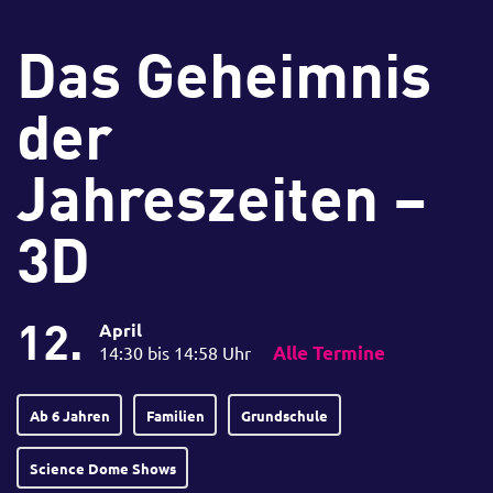
Das Geheimnis
der
Jahreszeiten –
3D
12.
April
14:30 bis 14:58 Uhr
Alle Termine
Ab 6 Jahren
Familien
Grundschule
Science Dome Shows