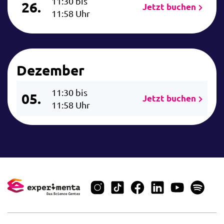
11:30 bis
26.
Jetzt buchen
11:58 Uhr
Dezember
11:30 bis
05.
Jetzt buchen
11:58 Uhr