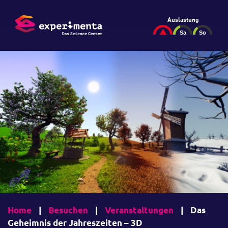
Auslastung
Home
|
Besuchen
|
Veranstaltungen
|
Das
Geheimnis der Jahreszeiten – 3D