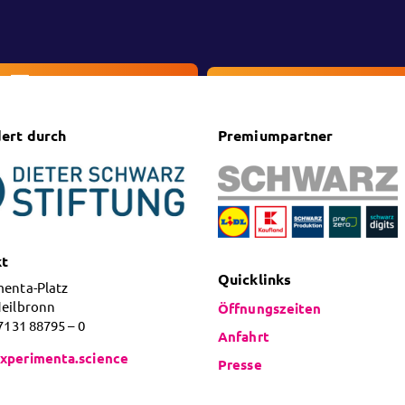
Ticketshop
Veranstaltung
ert durch
Premiumpartner
kt
Quicklinks
menta-Platz
Heilbronn
Öffnungszeiten
 7131 88795 – 0
Anfahrt
xperimenta.science
Presse