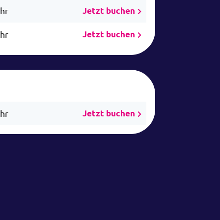
Uhr
Jetzt buchen
Uhr
Jetzt buchen
Uhr
Jetzt buchen