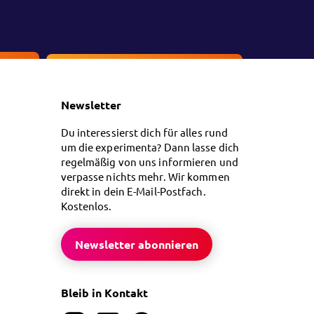
en
Kontakt
Newsletter
Du interessierst dich für alles rund
um die experimenta? Dann lasse dich
regelmäßig von uns informieren und
verpasse nichts mehr. Wir kommen
direkt in dein E-Mail-Postfach.
Kostenlos.
Newsletter abonnieren
Bleib in Kontakt