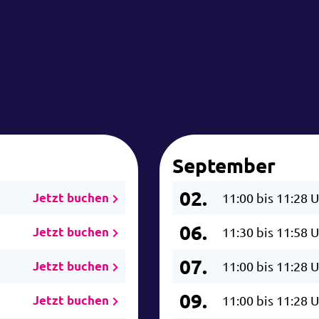
September
02.
Jetzt buchen
11:00 bis 11:28 
06.
Jetzt buchen
11:30 bis 11:58 
07.
Jetzt buchen
11:00 bis 11:28 
09.
Jetzt buchen
11:00 bis 11:28 