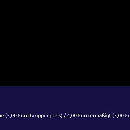
ne (5,00 Euro Gruppenpreis) / 4,00 Euro ermäßigt (3,00 E