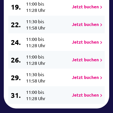
11:00 bis
19.
Jetzt buchen
11:28 Uhr
11:30 bis
22.
Jetzt buchen
11:58 Uhr
11:00 bis
24.
Jetzt buchen
11:28 Uhr
11:00 bis
26.
Jetzt buchen
11:28 Uhr
11:30 bis
29.
Jetzt buchen
11:58 Uhr
11:00 bis
31.
Jetzt buchen
11:28 Uhr