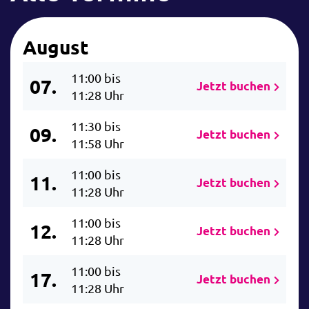
August
11:00 bis
07.
Jetzt buchen
11:28 Uhr
11:30 bis
09.
Jetzt buchen
11:58 Uhr
11:00 bis
11.
Jetzt buchen
11:28 Uhr
11:00 bis
12.
Jetzt buchen
11:28 Uhr
11:00 bis
17.
Jetzt buchen
11:28 Uhr