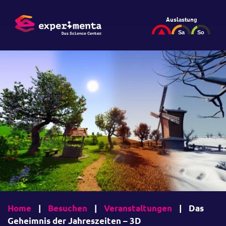
Auslastung
Home
|
Besuchen
|
Veranstaltungen
|
Das
Geheimnis der Jahreszeiten – 3D