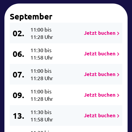
September
11:00 bis
02.
Jetzt buchen
11:28 Uhr
11:30 bis
06.
Jetzt buchen
11:58 Uhr
11:00 bis
07.
Jetzt buchen
11:28 Uhr
11:00 bis
09.
Jetzt buchen
11:28 Uhr
11:30 bis
13.
Jetzt buchen
11:58 Uhr