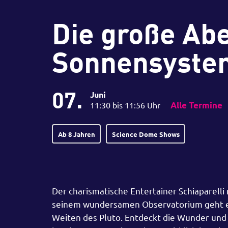
Die große Ab
Sonnensyste
07.
Juni
11:30 bis 11:56 Uhr
Alle Termine
Ab 8 Jahren
Science Dome Shows
Der charismatische Entertainer Schiaparelli
seinem wundersamen Observatorium geht es
Weiten des Pluto. Entdeckt die Wunder und