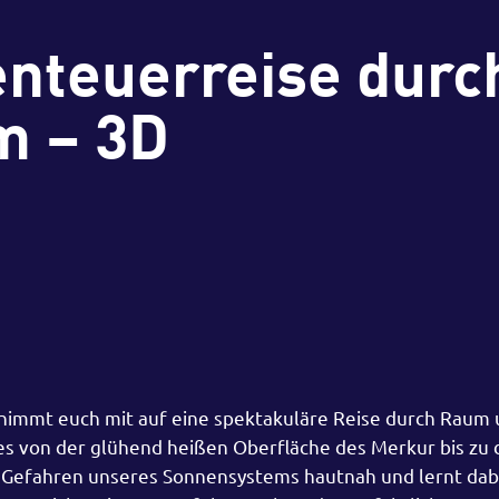
enteuerreise durc
m – 3D
 nimmt euch mit auf eine spektakuläre Reise durch Raum u
 von der glühend heißen Oberfläche des Merkur bis zu 
 Gefahren unseres Sonnensystems hautnah und lernt dabe