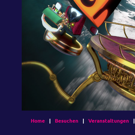
Home
|
Besuchen
|
Veranstaltungen
|