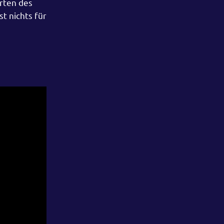
Orten des
t nichts für