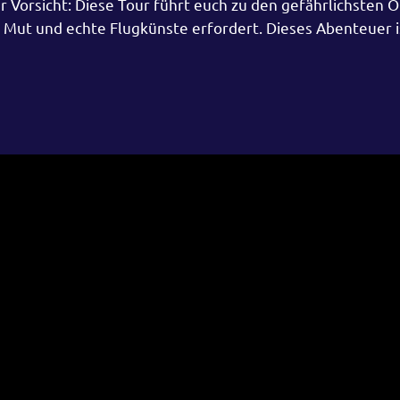
er Vorsicht: Diese Tour führt euch zu den gefährlichsten 
Mut und echte Flugkünste erfordert. Dieses Abenteuer is