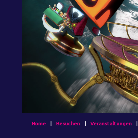
Home
|
Besuchen
|
Veranstaltungen
|