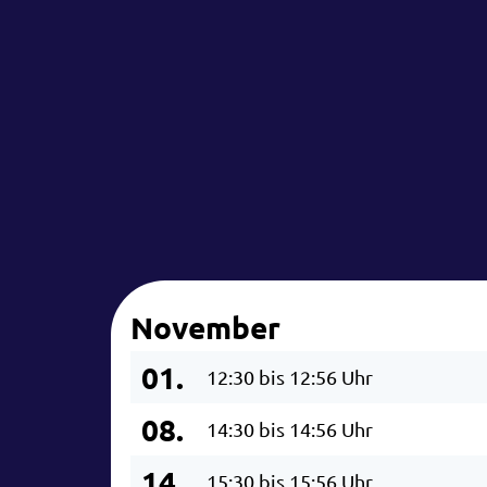
November
01.
12:30 bis 12:56 Uhr
08.
14:30 bis 14:56 Uhr
14.
15:30 bis 15:56 Uhr