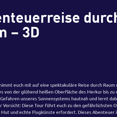
enteuerreise durc
m – 3D
 nimmt euch mit auf eine spektakuläre Reise durch Raum u
 von der glühend heißen Oberfläche des Merkur bis zu 
 Gefahren unseres Sonnensystems hautnah und lernt dabe
er Vorsicht: Diese Tour führt euch zu den gefährlichsten 
Mut und echte Flugkünste erfordert. Dieses Abenteuer is