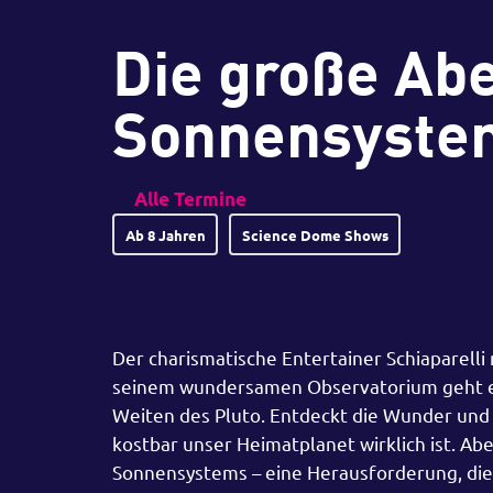
Die große Ab
Sonnensyste
Alle Termine
Ab 8 Jahren
Science Dome Shows
Der charismatische Entertainer Schiaparelli
seinem wundersamen Observatorium geht es
Weiten des Pluto. Entdeckt die Wunder und
kostbar unser Heimatplanet wirklich ist. Ab
Sonnensystems – eine Herausforderung, die 