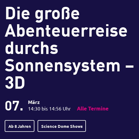
Die große
Abenteuerreise
durchs
Sonnensystem –
3D
07.
März
14:30 bis 14:56 Uhr
Alle Termine
Ab 8 Jahren
Science Dome Shows