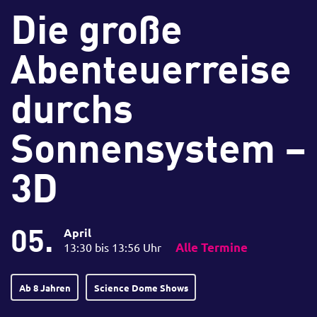
Die große
Abenteuerreise
durchs
Sonnensystem –
3D
05.
April
13:30 bis 13:56 Uhr
Alle Termine
Ab 8 Jahren
Science Dome Shows