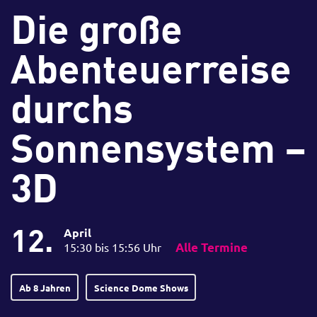
Die große
Abenteuerreise
durchs
Sonnensystem –
3D
12.
April
15:30 bis 15:56 Uhr
Alle Termine
Ab 8 Jahren
Science Dome Shows