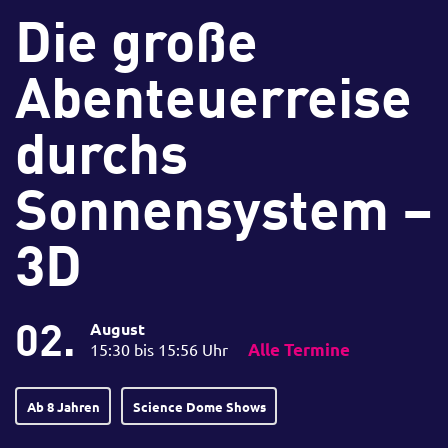
Die große
Abenteuerreise
durchs
Sonnensystem –
3D
02.
August
15:30 bis 15:56 Uhr
Alle Termine
Ab 8 Jahren
Science Dome Shows