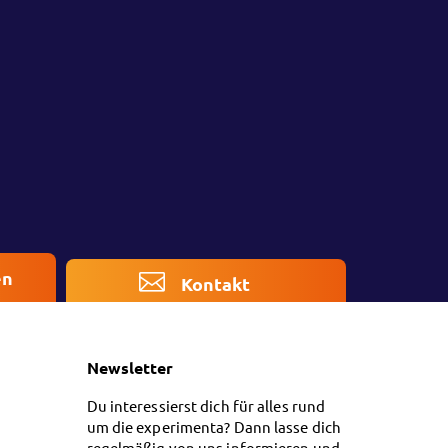
en
Kontakt
Newsletter
Du interessierst dich für alles rund
um die experimenta? Dann lasse dich
regelmäßig von uns informieren und