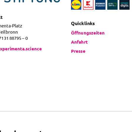
kt
Quicklinks
menta-Platz
Heilbronn
Öffnungszeiten
 7131 88795 – 0
Anfahrt
xperimenta.science
Presse