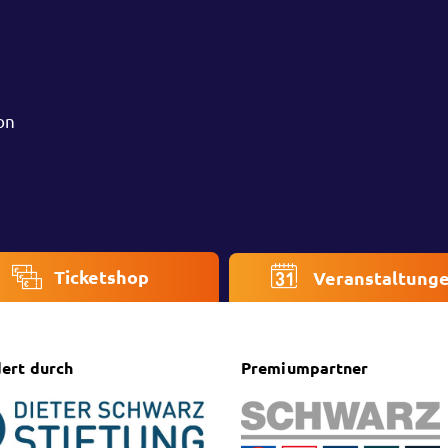
on
Ticketshop
Veranstaltung
ert durch
Premiumpartner