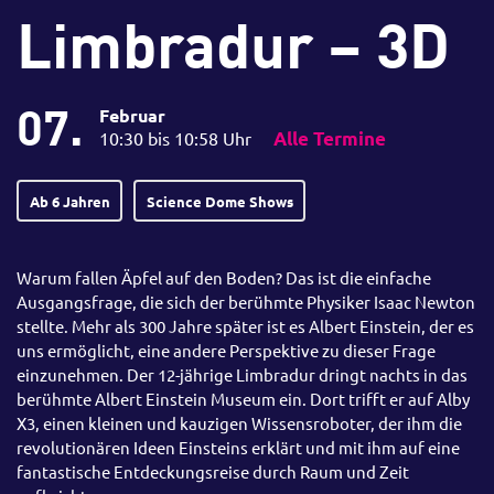
Limbradur – 3D
07.
Februar
10:30 bis 10:58 Uhr
Alle Termine
Ab 6 Jahren
Science Dome Shows
Warum fallen Äpfel auf den Boden? Das ist die einfache
Ausgangsfrage, die sich der berühmte Physiker Isaac Newton
stellte. Mehr als 300 Jahre später ist es Albert Einstein, der es
uns ermöglicht, eine andere Perspektive zu dieser Frage
einzunehmen. Der 12-jährige Limbradur dringt nachts in das
berühmte Albert Einstein Museum ein. Dort trifft er auf Alby
X3, einen kleinen und kauzigen Wissensroboter, der ihm die
revolutionären Ideen Einsteins erklärt und mit ihm auf eine
fantastische Entdeckungsreise durch Raum und Zeit