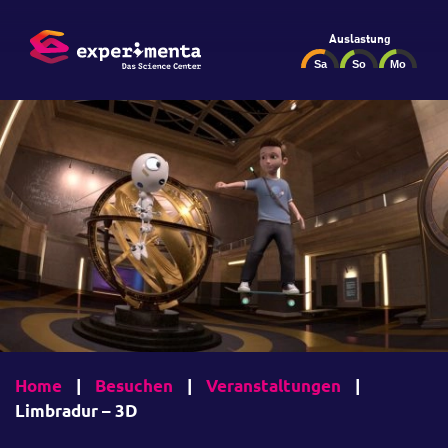
Auslastung
Home
|
Besuchen
|
Veranstaltungen
|
Limbradur – 3D