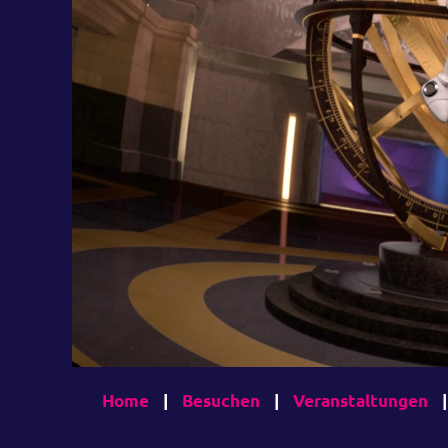
Home
|
Besuchen
|
Veranstaltungen
|