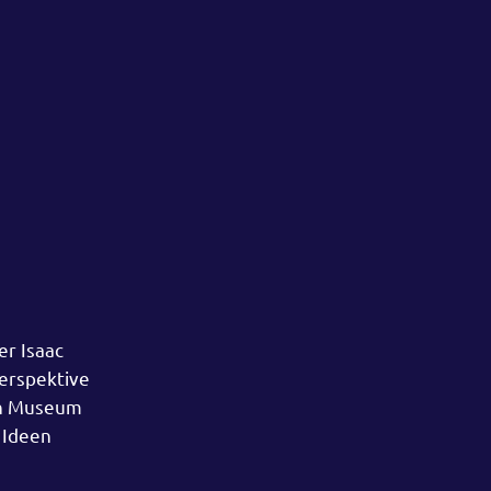
er Isaac
Perspektive
ein Museum
n Ideen