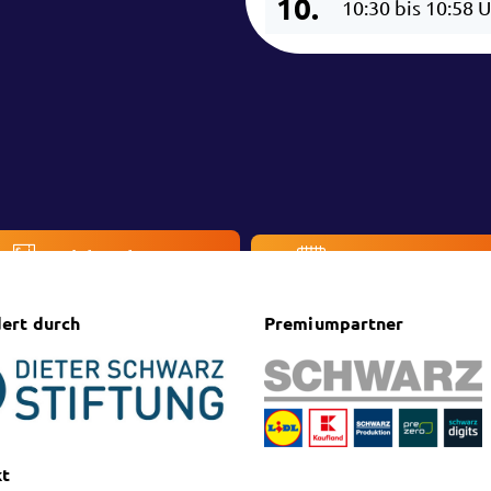
10.
10:30 bis 10:58 
Ticketshop
Veranstaltung
ert durch
Premiumpartner
kt