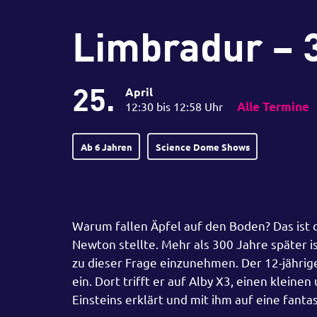
Limbradur – 
25.
April
12:30 bis 12:58 Uhr
Alle Termine
Ab 6 Jahren
Science Dome Shows
Warum fallen Äpfel auf den Boden? Das ist d
Newton stellte. Mehr als 300 Jahre später is
zu dieser Frage einzunehmen. Der 12-jährig
ein. Dort trifft er auf Alby X3, einen klein
Einsteins erklärt und mit ihm auf eine fant