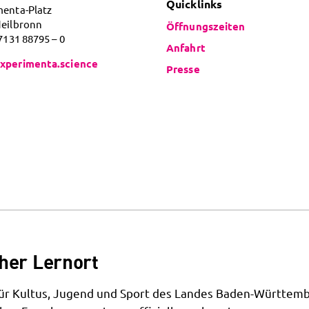
Quicklinks
menta-Platz
Heilbronn
Öffnungszeiten
 7131 88795 – 0
Anfahrt
xperimenta.science
Presse
her Lernort
 für Kultus, Jugend und Sport des Landes Baden-Württemb