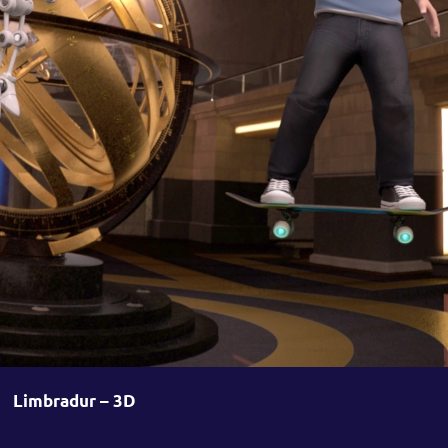
Limbradur – 3D