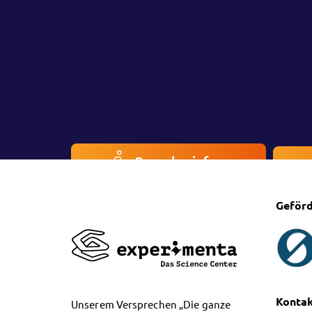
Besucherinfos
Geförd
Konta
Unserem Versprechen „Die ganze