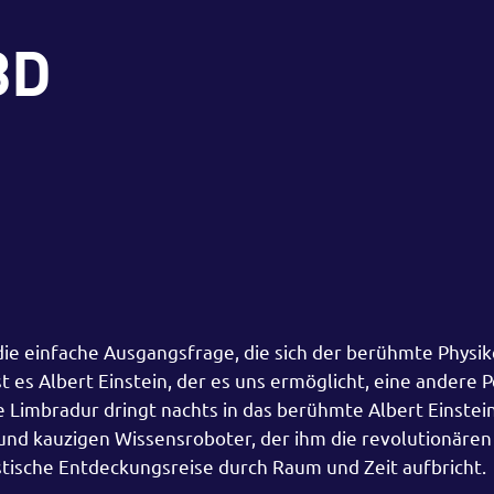
3D
ie einfache Ausgangsfrage, die sich der berühmte Physik
t es Albert Einstein, der es uns ermöglicht, eine andere 
e Limbradur dringt nachts in das berühmte Albert Einst
en und kauzigen Wissensroboter, der ihm die revolutionäre
astische Entdeckungsreise durch Raum und Zeit aufbricht.