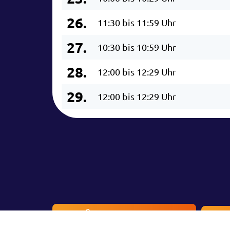
26.
11:30 bis 11:59 Uhr
27.
10:30 bis 10:59 Uhr
28.
12:00 bis 12:29 Uhr
29.
12:00 bis 12:29 Uhr
Besucherinfos