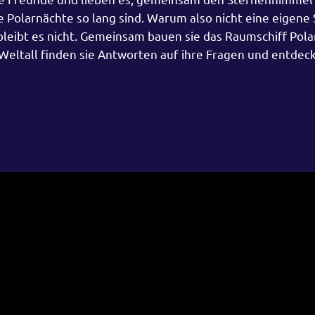
e Polarnächte so lang sind. Warum also nicht eine eigene
bleibt es nicht. Gemeinsam bauen sie das Raumschiff Pola
 Weltall finden sie Antworten auf ihre Fragen und entdec