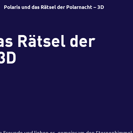
Polaris und das Rätsel der Polarnacht – 3D
as Rätsel der
 3D
ste Freunde und lieben es, gemeinsam den Sternenhimmel