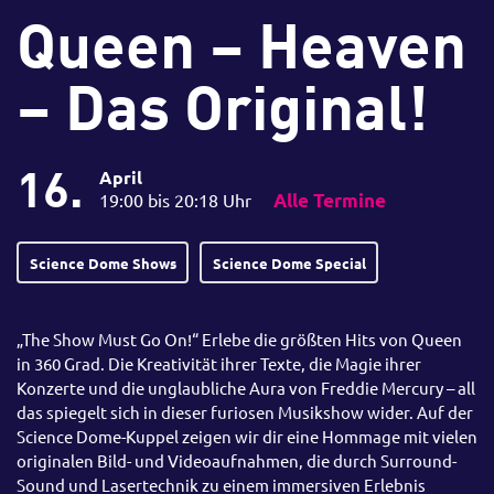
Queen – Heaven
– Das Original!
16.
April
19:00 bis 20:18 Uhr
Alle Termine
Science Dome Shows
Science Dome Special
„The Show Must Go On!“ Erlebe die größten Hits von Queen
in 360 Grad. Die Kreativität ihrer Texte, die Magie ihrer
Konzerte und die unglaubliche Aura von Freddie Mercury – all
das spiegelt sich in dieser furiosen Musikshow wider. Auf der
Science Dome-Kuppel zeigen wir dir eine Hommage mit vielen
originalen Bild- und Videoaufnahmen, die durch Surround-
Sound und Lasertechnik zu einem immersiven Erlebnis