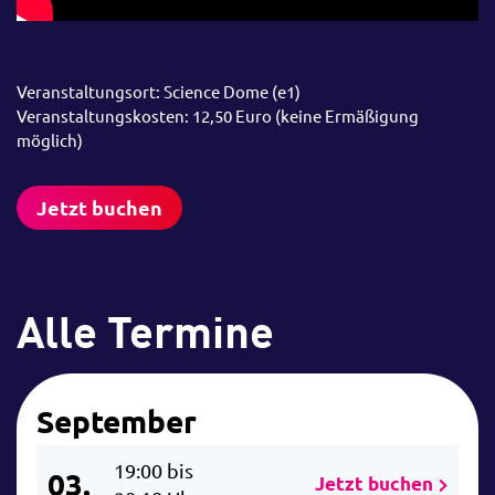
Veranstaltungsort: Science Dome (e1)
Veranstaltungskosten: 12,50 Euro (keine Ermäßigung
möglich)
Jetzt buchen
Alle Termine
September
19:00 bis
03.
Jetzt buchen