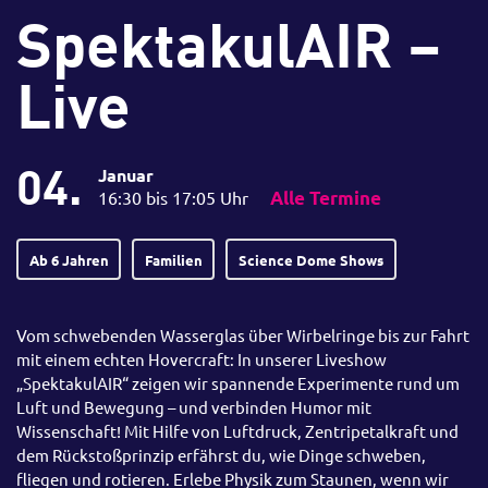
SpektakulAIR –
Live
04.
Januar
16:30 bis 17:05 Uhr
Alle Termine
Ab 6 Jahren
Familien
Science Dome Shows
Vom schwebenden Wasserglas über Wirbelringe bis zur Fahrt
mit einem echten Hovercraft: In unserer Liveshow
„SpektakulAIR“ zeigen wir spannende Experimente rund um
Luft und Bewegung – und verbinden Humor mit
Wissenschaft! Mit Hilfe von Luftdruck, Zentripetalkraft und
dem Rückstoßprinzip erfährst du, wie Dinge schweben,
fliegen und rotieren. Erlebe Physik zum Staunen, wenn wir