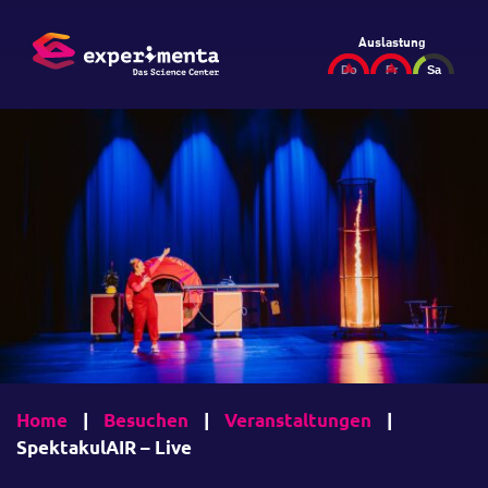
Auslastung
Home
|
Besuchen
|
Veranstaltungen
|
SpektakulAIR – Live