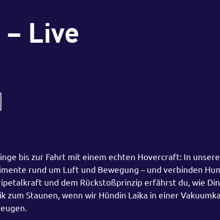
 – Live
ge bis zur Fahrt mit einem echten Hovercraft: In unser
rimente rund um Luft und Bewegung – und verbinden Hu
ripetalkraft und dem Rückstoßprinzip erfährst du, wie Di
sik zum Staunen, wenn wir Hündin Laika in einer Vakuum
zeugen.