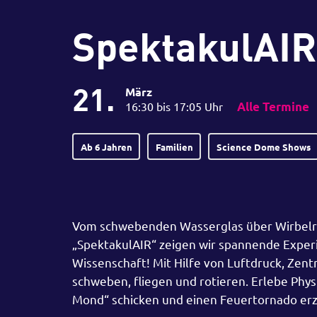
SpektakulAIR
21.
März
16:30 bis 17:05 Uhr
Alle Termine
Ab 6 Jahren
Familien
Science Dome Shows
Vom schwebenden Wasserglas über Wirbelrin
„SpektakulAIR“ zeigen wir spannende Expe
Wissenschaft! Mit Hilfe von Luftdruck, Zent
schweben, fliegen und rotieren. Erlebe Phy
Mond“ schicken und einen Feuertornado er