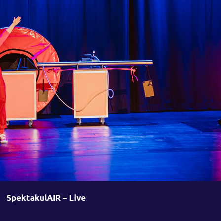
SpektakulAIR – Live