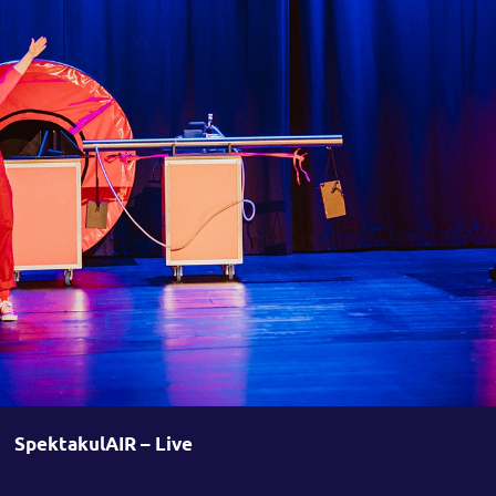
SpektakulAIR – Live