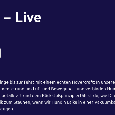
 – Live
ge bis zur Fahrt mit einem echten Hovercraft: In unser
rimente rund um Luft und Bewegung – und verbinden Hu
ripetalkraft und dem Rückstoßprinzip erfährst du, wie Di
sik zum Staunen, wenn wir Hündin Laika in einer Vakuum
zeugen.