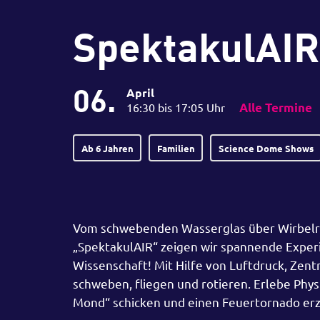
SpektakulAIR
06.
April
16:30 bis 17:05 Uhr
Alle Termine
Ab 6 Jahren
Familien
Science Dome Shows
Vom schwebenden Wasserglas über Wirbelrin
„SpektakulAIR“ zeigen wir spannende Expe
Wissenschaft! Mit Hilfe von Luftdruck, Zent
schweben, fliegen und rotieren. Erlebe Phy
Mond“ schicken und einen Feuertornado er