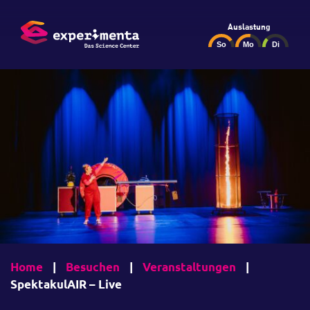
Auslastung
Home
|
Besuchen
|
Veranstaltungen
|
SpektakulAIR – Live