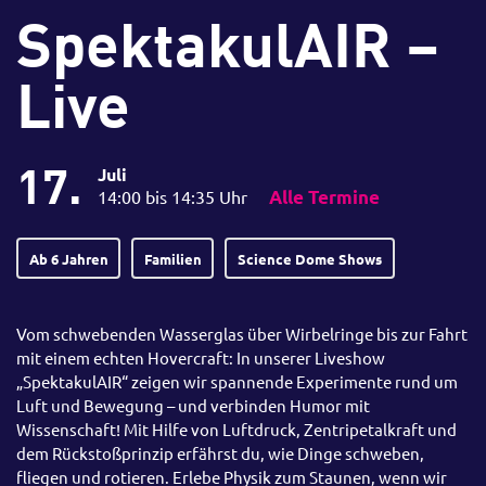
SpektakulAIR –
Live
17.
Juli
14:00 bis 14:35 Uhr
Alle Termine
Ab 6 Jahren
Familien
Science Dome Shows
Vom schwebenden Wasserglas über Wirbelringe bis zur Fahrt
mit einem echten Hovercraft: In unserer Liveshow
„SpektakulAIR“ zeigen wir spannende Experimente rund um
Luft und Bewegung – und verbinden Humor mit
Wissenschaft! Mit Hilfe von Luftdruck, Zentripetalkraft und
dem Rückstoßprinzip erfährst du, wie Dinge schweben,
fliegen und rotieren. Erlebe Physik zum Staunen, wenn wir