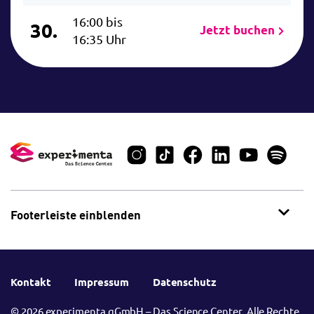
16:00 bis
30.
Jetzt buchen
16:35 Uhr
Footerleiste einblenden
Kontakt
Impressum
Datenschutz
© 2026 experimenta gGmbH – Das Science Center. Alle Rechte