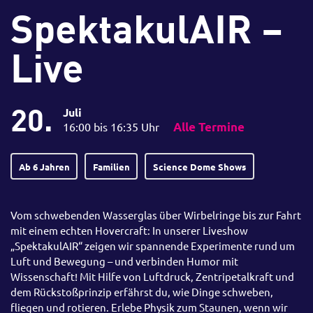
SpektakulAIR –
Live
20.
Juli
16:00 bis 16:35 Uhr
Alle Termine
Ab 6 Jahren
Familien
Science Dome Shows
Vom schwebenden Wasserglas über Wirbelringe bis zur Fahrt
mit einem echten Hovercraft: In unserer Liveshow
„SpektakulAIR“ zeigen wir spannende Experimente rund um
Luft und Bewegung – und verbinden Humor mit
Wissenschaft! Mit Hilfe von Luftdruck, Zentripetalkraft und
dem Rückstoßprinzip erfährst du, wie Dinge schweben,
fliegen und rotieren. Erlebe Physik zum Staunen, wenn wir