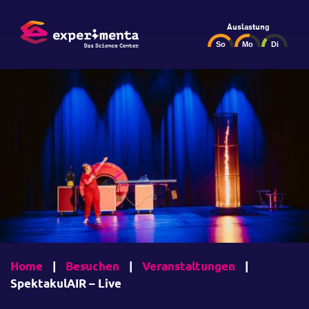
Auslastung
Home
|
Besuchen
|
Veranstaltungen
|
SpektakulAIR – Live