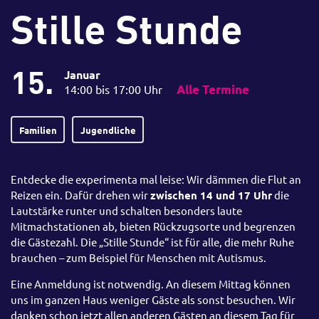
Stille Stunde
15.
Januar
14:00 bis 17:00 Uhr
Alle Termine
Familien
Jugendliche
Entdecke die experimenta mal leise: Wir dämmen die Flut an
Reizen ein. Dafür drehen wir
zwischen 14 und 17 Uhr
die
Lautstärke runter und schalten besonders laute
Mitmachstationen ab, bieten Rückzugsorte und begrenzen
die Gästezahl. Die „Stille Stunde“ ist für alle, die mehr Ruhe
brauchen – zum Beispiel für Menschen mit Autismus.
Eine Anmeldung ist notwendig. An diesem Mittag können
uns im ganzen Haus weniger Gäste als sonst besuchen. Wir
danken schon jetzt allen anderen Gästen an diesem Tag für