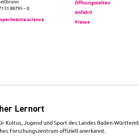
Heilbronn
Öffnungszeiten
 7131 88795 – 0
Anfahrt
xperimenta.science
Presse
her Lernort
 für Kultus, Jugend und Sport des Landes Baden-Württemb
hes Forschungszentrum offiziell anerkannt.