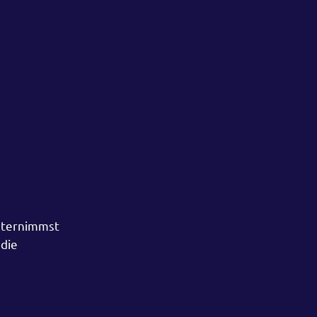
unternimmst
 die