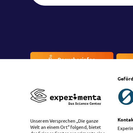
Besucherinfos
Geförd
Konta
Unserem Versprechen „Die ganze
Welt an einem Ort“ folgend, bietet
Experi