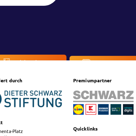
Ticketshop
Veranstaltung
ert durch
Premiumpartner
kt
Quicklinks
menta-Platz