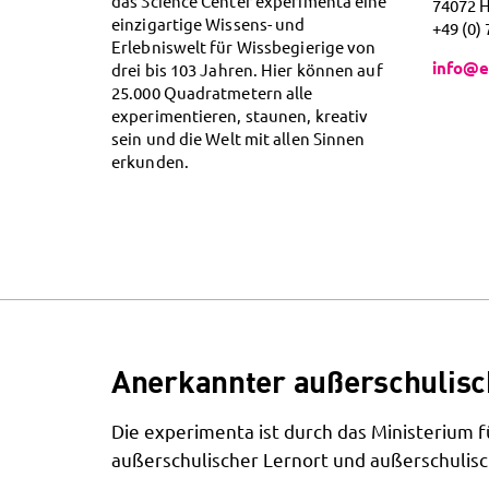
das Science Center experimenta eine
74072 
einzigartige Wissens- und
+49 (0)
Erlebniswelt für Wissbegierige von
info@e
drei bis 103 Jahren. Hier können auf
25.000 Quadratmetern alle
experimentieren, staunen, kreativ
sein und die Welt mit allen Sinnen
erkunden.
Anerkannter außerschulisc
Die experimenta ist durch das Ministerium
außerschulischer Lernort und außerschulisc