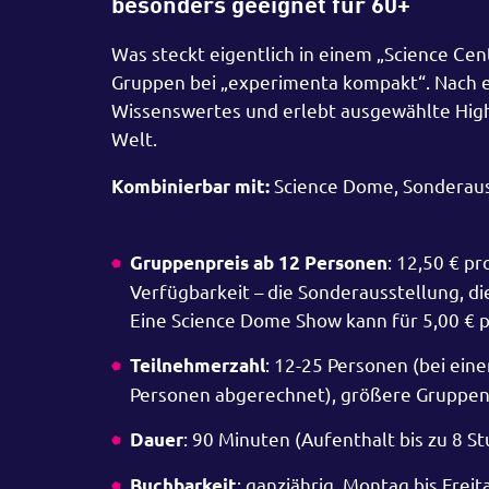
besonders geeignet für 60+
Was steckt eigentlich in einem „Science Cen
Gruppen bei „experimenta kompakt“. Nach e
Wissenswertes und erlebt ausgewählte Highli
Welt.
Science Dome, Sonderauss
Kombinierbar mit:
: 12,50 € p
Gruppenpreis ab 12 Personen
Verfügbarkeit – die Sonderausstellung, d
Eine Science Dome Show kann für 5,00 € 
: 12-25 Personen (bei ein
Teilnehmerzahl
Personen abgerechnet), größere Gruppen
: 90 Minuten (Aufenthalt bis zu 8 S
Dauer
: ganzjährig, Montag bis Fre
Buchbarkeit