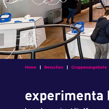
Home
|
Besuchen
|
Gruppenangebote
experimenta