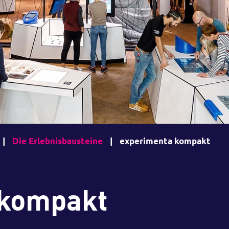
|
Die Erlebnisbausteine
|
experimenta kompakt
 kompakt