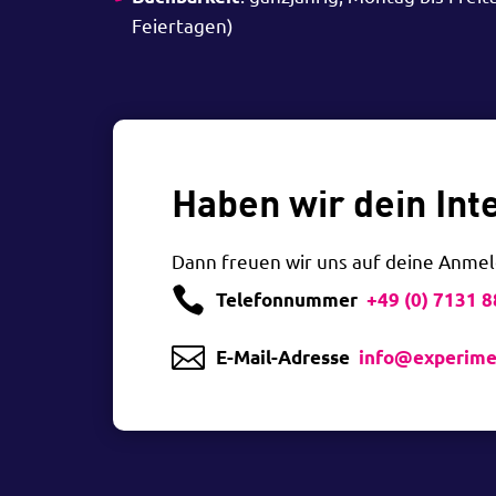
Feiertagen)
Haben wir dein In
Dann freuen wir uns auf deine Anme

Telefonnummer
+49 (0) 7131 8

E-Mail-Adresse
info@experime