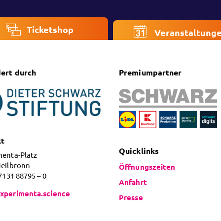
Ticketshop
Veranstaltung
ert durch
Premiumpartner
kt
Quicklinks
menta-Platz
Heilbronn
Öffnungszeiten
 7131 88795 – 0
Anfahrt
xperimenta.science
Presse