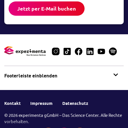
Jetzt per E-Mail buchen
Footerleiste einblenden
Kontakt
Impressum
Datenschutz
© 2026 experimenta gGmbH – Das Science Center. Alle Rechte
vorbehalten.