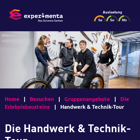
Auslastung
Home
|
Besuchen
|
Gruppenangebote
|
Die
Erlebnisbausteine
|
Handwerk & Technik-Tour
Die Handwerk & Technik-