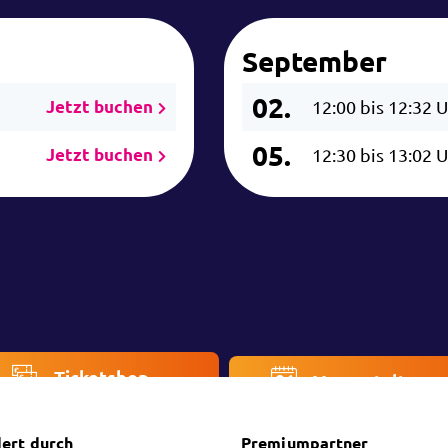
September
02.
Jetzt buchen
12:00 bis 12:32 
05.
Jetzt buchen
12:30 bis 13:02 
Ticketshop
Veranstaltung
ert durch
Premiumpartner