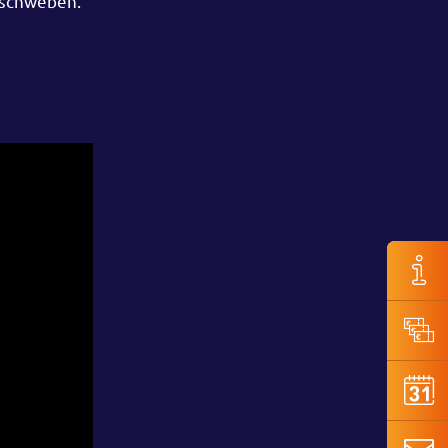
 schweben.