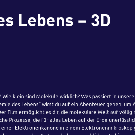
es Lebens – 3D
ie klein sind Moleküle wirklich? Was passiert in unsere
emie des Lebens“ wirst du auf ein Abenteuer gehen, um
Der Film ermöglicht es dir, die molekulare Welt auf völli
he Prozesse, die für alles Leben auf der Erde unerlässlic
us einer Elektronenkanone in einem Elektronenmikroskop