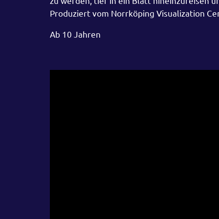
zu werden, tief in ein Blatt hineinzureise
Produziert vom Norrköping Visualization C
Ab 10 Jahren