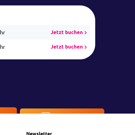
Uhr
Jetzt buchen
Uhr
Jetzt buchen
en
Kontakt
Newsletter