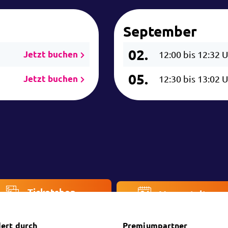
September
02.
Jetzt buchen
12:00 bis 12:32 
05.
Jetzt buchen
12:30 bis 13:02 
Ticketshop
Veranstaltung
ert durch
Premiumpartner