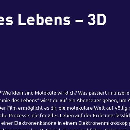
es Lebens – 3D
ie klein sind Moleküle wirklich? Was passiert in unsere
emie des Lebens“ wirst du auf ein Abenteuer gehen, um
Der Film ermöglicht es dir, die molekulare Welt auf völli
he Prozesse, die für alles Leben auf der Erde unerlässlic
us einer Elektronenkanone in einem Elektronenmikroskop