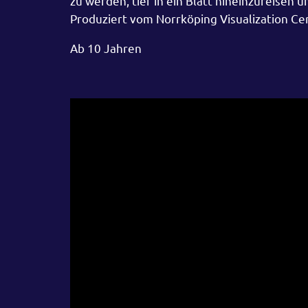
zu werden, tief in ein Blatt hineinzureise
Produziert vom Norrköping Visualization C
Ab 10 Jahren