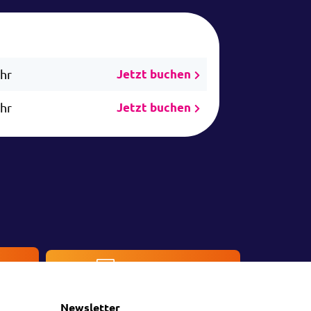
Uhr
Jetzt buchen
Uhr
Jetzt buchen
en
Kontakt
Newsletter