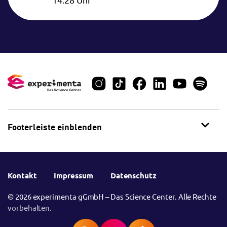
Footerleiste einblenden
Kontakt
Impressum
Datenschutz
© 2026 experimenta gGmbH – Das Science Center. Alle Rechte
vorbehalten.