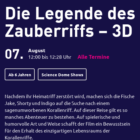
Die Legende des
Zauberriffs – 3D
07.
August
12:00 bis 12:28 Uhr
Alle Termine
Ab 6 Jahren
Science Dome Shows
Nachdem ihr Heimatriff zerstört wird, machen sich die Fische
Jake, Shorty und Indigo auf die Suche nach einem
sagenumworbenen Korallenriff. Auf dieser Reise gilt es so
manches Abenteuer zu bestehen. Auf spielerische und
humorvolle Art und Weise schafft der Film ein Bewusstsein
für den Erhalt des einzigartigen Lebensraums der
Korallenriffe.