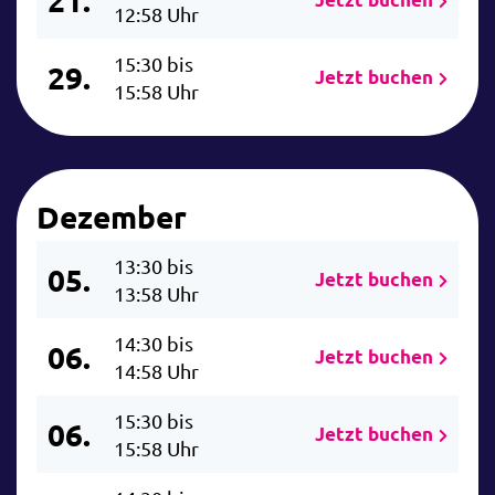
12:58 Uhr
15:30 bis
29.
Jetzt buchen
15:58 Uhr
Dezember
13:30 bis
05.
Jetzt buchen
13:58 Uhr
14:30 bis
06.
Jetzt buchen
14:58 Uhr
15:30 bis
06.
Jetzt buchen
15:58 Uhr