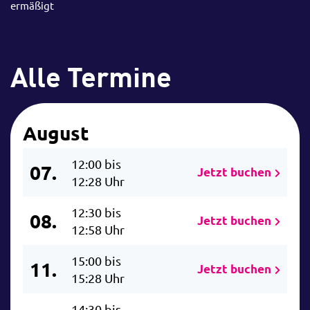
ermäßigt
Alle Termine
August
12:00 bis
07.
Jetzt buchen
12:28 Uhr
12:30 bis
08.
Jetzt buchen
12:58 Uhr
15:00 bis
11.
Jetzt buchen
15:28 Uhr
14:30 bis