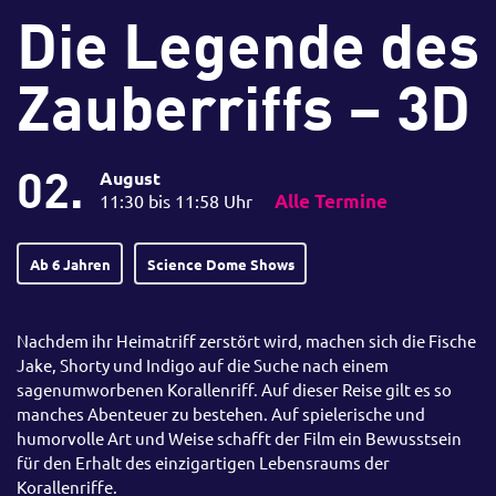
Die Legende des
Zauberriffs – 3D
02.
August
11:30 bis 11:58 Uhr
Alle Termine
Ab 6 Jahren
Science Dome Shows
Nachdem ihr Heimatriff zerstört wird, machen sich die Fische
Jake, Shorty und Indigo auf die Suche nach einem
sagenumworbenen Korallenriff. Auf dieser Reise gilt es so
manches Abenteuer zu bestehen. Auf spielerische und
humorvolle Art und Weise schafft der Film ein Bewusstsein
für den Erhalt des einzigartigen Lebensraums der
Korallenriffe.