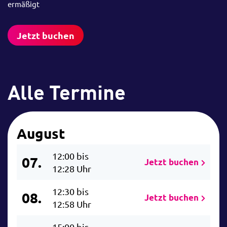
ermäßigt
Jetzt buchen
Alle Termine
August
12:00 bis
07.
Jetzt buchen
12:28 Uhr
12:30 bis
08.
Jetzt buchen
12:58 Uhr
15:00 bis