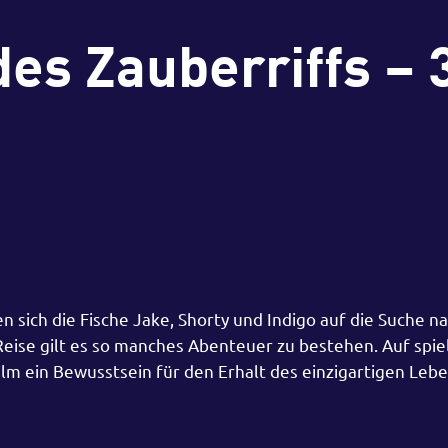
es Zauberriffs – 
n sich die Fische Jake, Shorty und Indigo auf die Suche n
eise gilt es so manches Abenteuer zu bestehen. Auf spie
ilm ein Bewusstsein für den Erhalt des einzigartigen Le