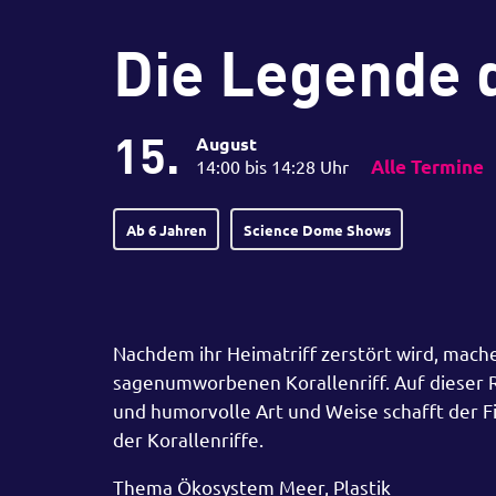
Die Legende d
15.
August
14:00 bis 14:28 Uhr
Alle Termine
Ab 6 Jahren
Science Dome Shows
Nachdem ihr Heimatriff zerstört wird, mache
sagenumworbenen Korallenriff. Auf dieser R
und humorvolle Art und Weise schafft der F
der Korallenriffe.
Thema Ökosystem Meer, Plastik