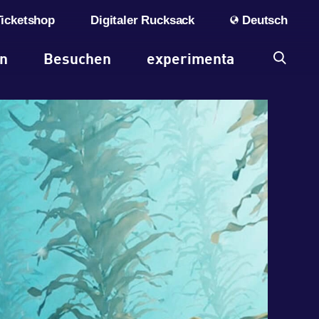
Ticketshop
Digitaler Rucksack
Deutsch
en
Besuchen
experimenta