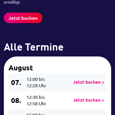
ermäßigt
Jetzt buchen
Alle Termine
August
12:00 bis
07.
Jetzt buchen
12:28 Uhr
12:30 bis
08.
Jetzt buchen
12:58 Uhr
15:00 bis