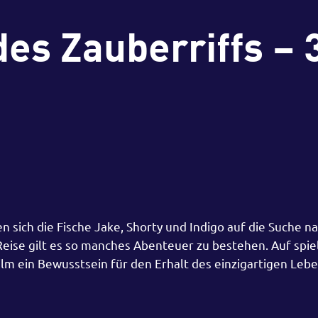
es Zauberriffs – 
n sich die Fische Jake, Shorty und Indigo auf die Suche n
eise gilt es so manches Abenteuer zu bestehen. Auf spie
ilm ein Bewusstsein für den Erhalt des einzigartigen Le