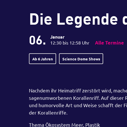
Die Legende d
06.
Januar
12:30 bis 12:58 Uhr
Alle Termine
Ab 6 Jahren
Science Dome Shows
Nachdem ihr Heimatriff zerstört wird, mache
sagenumworbenen Korallenriff. Auf dieser R
und humorvolle Art und Weise schafft der F
der Korallenriffe.
Thema Ökosystem Meer, Plastik