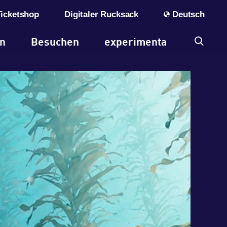
Ticketshop
Digitaler Rucksack
Deutsch
en
Besuchen
experimenta