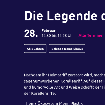
Die Legende d
28.
Februar
12:30 bis 12:58 Uhr
Alle Termine
Ab 6 Jahren
Science Dome Shows
Nachdem ihr Heimatriff zerstört wird, mache
sagenumworbenen Korallenriff. Auf dieser R
und humorvolle Art und Weise schafft der F
der Korallenriffe.
Thema Ökosystem Meer, Plastik