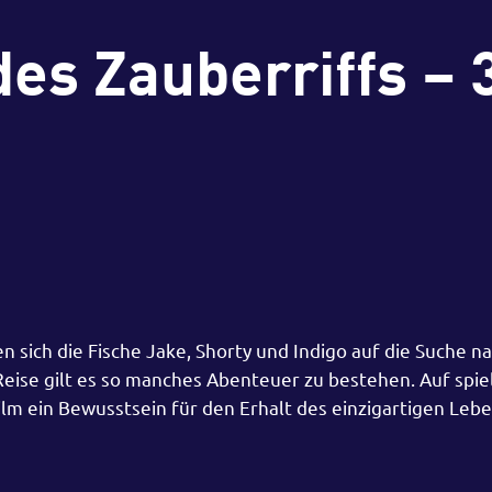
es Zauberriffs – 
n sich die Fische Jake, Shorty und Indigo auf die Suche n
eise gilt es so manches Abenteuer zu bestehen. Auf spie
ilm ein Bewusstsein für den Erhalt des einzigartigen Le