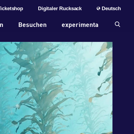
Ticketshop
Digitaler Rucksack
Deutsch
en
Besuchen
experimenta